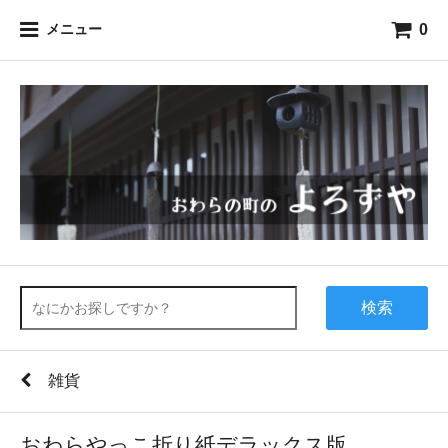
0
メニュー
検索
雑貨
おわらやっこ折り紙デラックス版