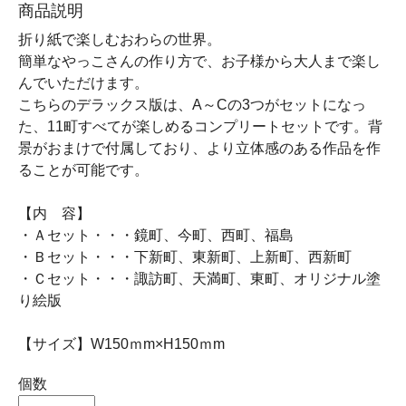
商品説明
折り紙で楽しむおわらの世界。
簡単なやっこさんの作り方で、お子様から大人まで楽し
んでいただけます。
こちらのデラックス版は、A～Cの3つがセットになっ
た、11町すべてが楽しめるコンプリートセットです。背
景がおまけで付属しており、より立体感のある作品を作
ることが可能です。
【内 容】
・Ａセット・・・鏡町、今町、西町、福島
・Ｂセット・・・下新町、東新町、上新町、西新町
・Ｃセット・・・諏訪町、天満町、東町、オリジナル塗
り絵版
【サイズ】W150ｍm×H150ｍm
個数