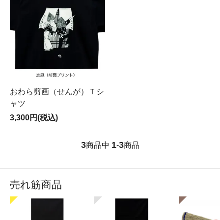
おわら剪画（せんが）Ｔシ
ャツ
3,300円(税込)
3
1
3
商品中
-
商品
売れ筋商品