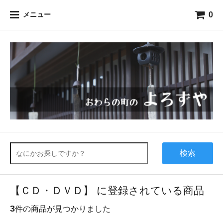
0
メニュー
検索
【ＣＤ・ＤＶＤ】 に登録されている商品
3
件の商品が見つかりました