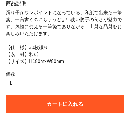
商品説明
踊り子がワンポイントになっている、和紙で出来た一筆
箋。一言書くのにちょうどよい使い勝手の良さが魅力で
す。気軽に使える一筆箋でありながら、上質な品質をお
楽しみいただけます。
【仕 様】30枚綴り
【素 材】和紙
【サイズ】H180m×W80mm
個数
カートに入れる