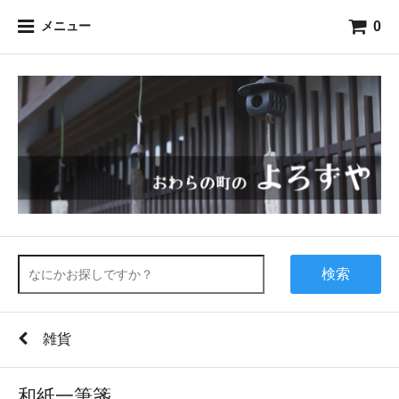
0
メニュー
検索
雑貨
和紙一筆箋