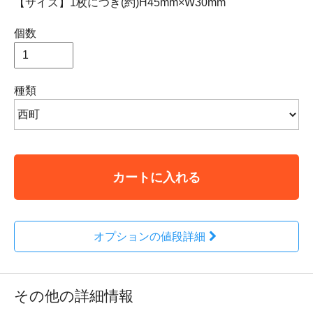
【サイズ】1枚につき(約)H45mm×W30mm
個数
種類
カートに入れる
オプションの値段詳細
その他の詳細情報