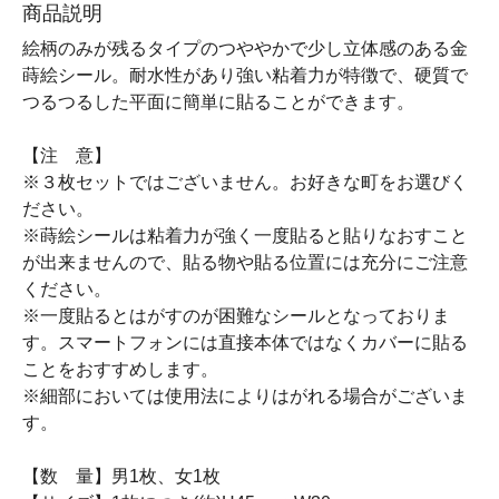
商品説明
絵柄のみが残るタイプのつややかで少し立体感のある金
蒔絵シール。耐水性があり強い粘着力が特徴で、硬質で
つるつるした平面に簡単に貼ることができます。
【注 意】
※３枚セットではございません。お好きな町をお選びく
ださい。
※蒔絵シールは粘着力が強く一度貼ると貼りなおすこと
が出来ませんので、貼る物や貼る位置には充分にご注意
ください。
※一度貼るとはがすのが困難なシールとなっておりま
す。スマートフォンには直接本体ではなくカバーに貼る
ことをおすすめします。
※細部においては使用法によりはがれる場合がございま
す。
【数 量】男1枚、女1枚