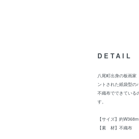
DETAIL
八尾町出身の板画家『
ントされた紙袋型の
不織布でできている
す。
【サイズ】約W368mm
【素 材】不織布