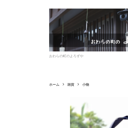
おわらの町のよろずや
ホーム
雑貨
小物