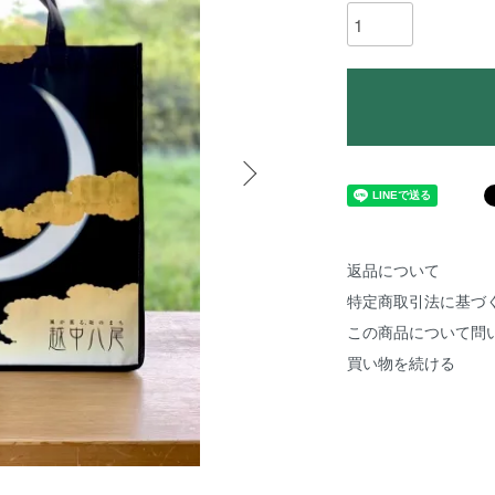
返品について
特定商取引法に基づ
この商品について問
買い物を続ける