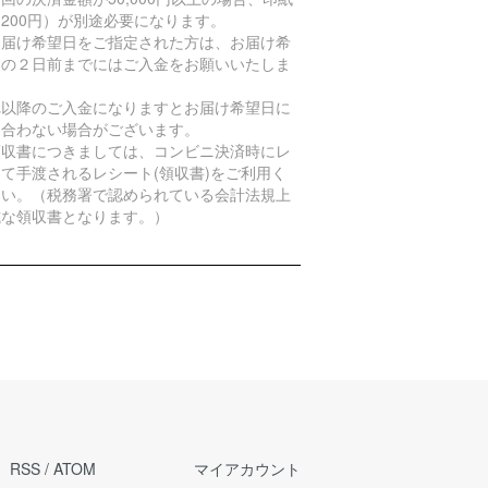
200円）が別途必要になります。
お届け希望日をご指定された方は、お届け希
日の２日前までにはご入金をお願いいたしま
。
れ以降のご入金になりますとお届け希望日に
に合わない場合がございます。
領収書につきましては、コンビニ決済時にレ
て手渡されるレシート(領収書)をご利用く
さい。（税務署で認められている会計法規上
式な領収書となります。）
RSS
/
ATOM
マイアカウント