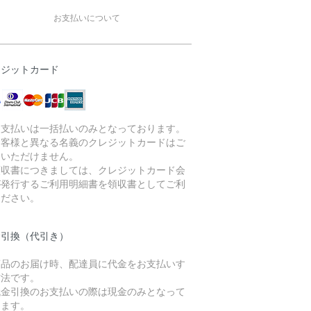
お支払いについて
レジットカード
お支払いは一括払いのみとなっております。
お客様と異なる名義のクレジットカードはご
用いただけません。
領収書につきましては、クレジットカード会
が発行するご利用明細書を領収書としてご利
ください。
金引換（代引き）
商品のお届け時、配達員に代金をお支払いす
方法です。
代金引換のお支払いの際は現金のみとなって
ります。