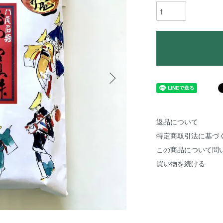
返品について
特定商取引法に基づ
この商品について問
買い物を続ける