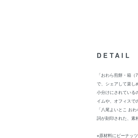
DETAIL
「おわら煎餅・箱（7
で、シェアして楽し
小分けにされている
イムや、オフィスで
「八尾よいとこ おわ
詞が刻印された、素
※原材料にピーナッ