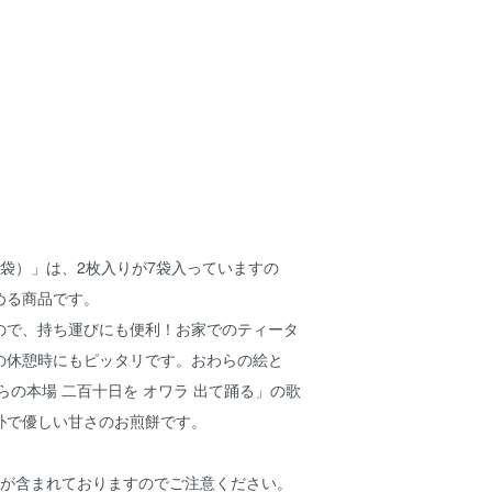
袋）」は、2枚入りが7袋入っていますの
める商品です。
ので、持ち運びにも便利！お家でのティータ
の休憩時にもピッタリです。おわらの絵と
らの本場 二百十日を オワラ 出て踊る」の歌
朴で優しい甘さのお煎餅です。
ツが含まれておりますのでご注意ください。