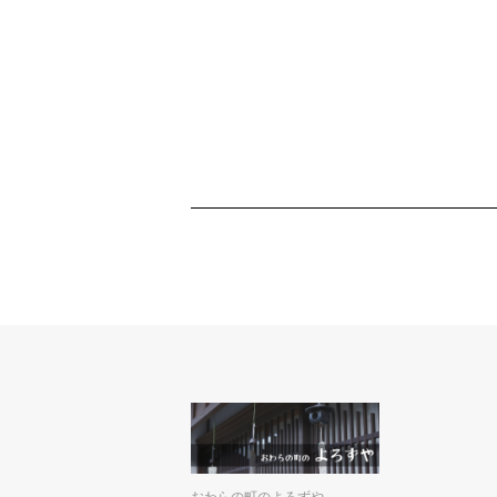
おわらの町のよろずや