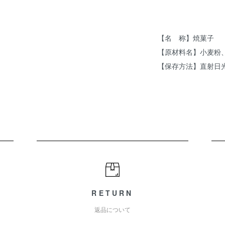
【名 称】焼菓子
【原材料名】小麦粉
【保存方法】直射日
RETURN
返品について