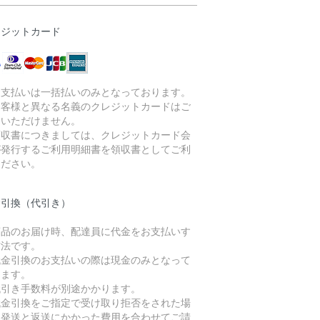
レジットカード
お支払いは一括払いのみとなっております。
お客様と異なる名義のクレジットカードはご
用いただけません。
領収書につきましては、クレジットカード会
が発行するご利用明細書を領収書としてご利
ください。
金引換（代引き）
商品のお届け時、配達員に代金をお支払いす
方法です。
代金引換のお支払いの際は現金のみとなって
ります。
代引き手数料が別途かかります。
代金引換をご指定で受け取り拒否をされた場
、発送と返送にかかった費用を合わせてご請